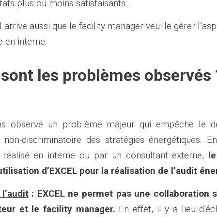
tats plus ou moins satisfaisants…
il arrive aussi que le facility manager veuille gérer l’as
 en interne.
 sont les problèmes observés 
s observé un problème majeur qui empêche le d
t non-discriminatoire des stratégies énergétiques. En
it réalisé en interne ou par un consultant externe,
l
utilisation d’EXCEL pour la réalisation de l’audit éne
l’audit
: EXCEL ne permet pas une collaboration s
teur et le facility manager.
En effet, il y a lieu d’é