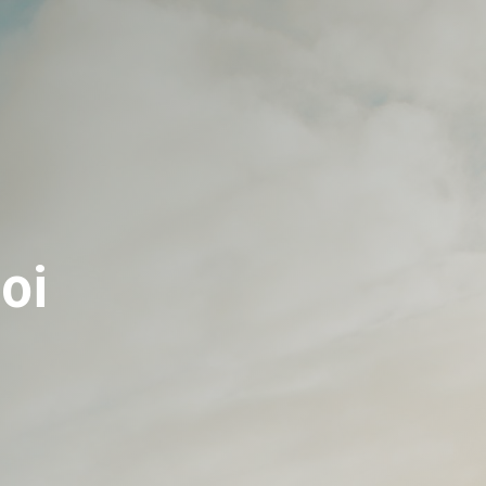
Contact
Connexion
FR
EN
oi