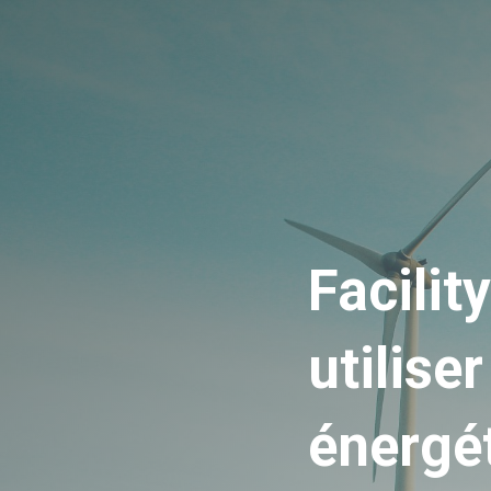
Platefor
Facilit
utiliser
énergé