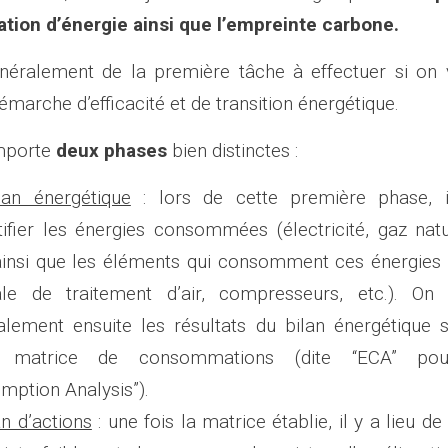
ion d’énergie ainsi que l’empreinte carbone.
généralement de la première tâche à effectuer si on 
marche d’efficacité et de transition énergétique.
omporte
deux phases
bien distinctes :
lan énergétique
: lors de cette première phase, i
tifier les énergies consommées (électricité, gaz natur
 ainsi que les éléments qui consomment ces énergies 
ale de traitement d’air, compresseurs, etc.). On 
alement ensuite les résultats du bilan énergétique
e matrice de consommations (dite “ECA” pou
mption Analysis”).
n d’actions
: une fois la matrice établie, il y a lieu d