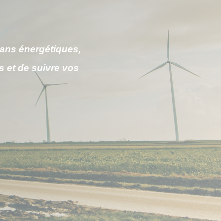
lans énergétiques,
s et de suivre vos