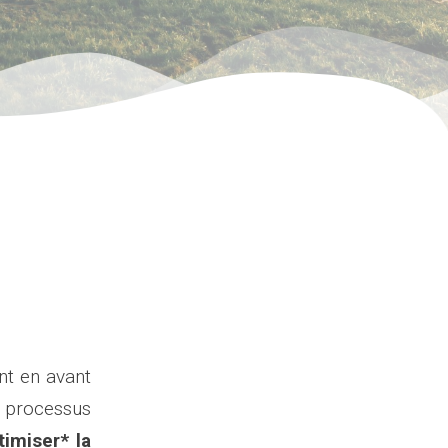
nt en avant
 processus
timiser* la