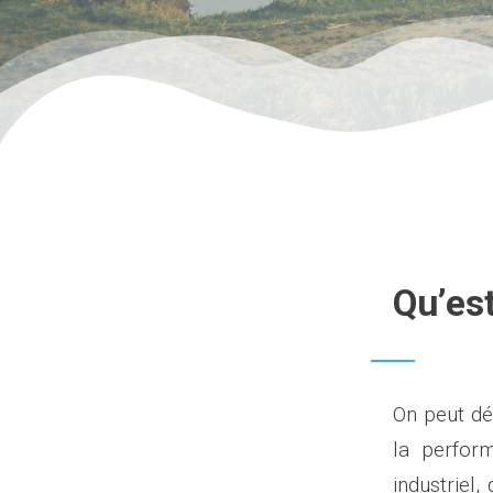
Qu’es
On peut dé
la perfor
industriel, 