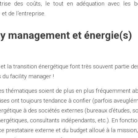
trise des coûts, le tout en adéquation avec les b
 et de l’entreprise.
ity management et énergie(s)
é et la transition énergétique font très souvent partie de
s du facility manager !
es thématiques soient de plus en plus fréquemment a
ises ont toujours tendance à confier (parfois aveuglém
ergétique à des sociétés externes (bureaux d’études, s
ergétiques, consultants indépendants, etc.).
En fonctio
ce prestataire externe et du budget alloué à la mission,