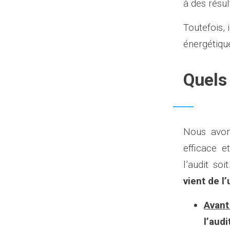
à des résul
Toutefois, 
énergétique
Quels
Nous avon
efficace e
l’audit so
vient de l’
Avant 
l’audi