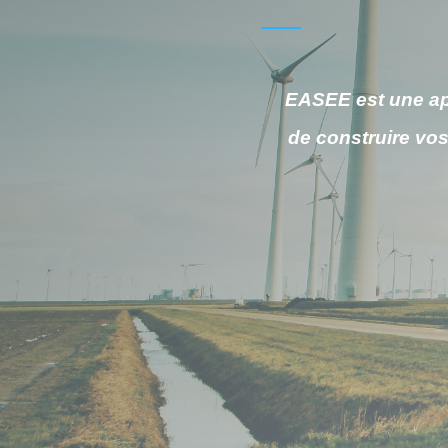
EASEE est une app
de construire vos